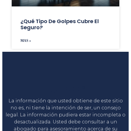
¿Qué Tipo De Golpes Cubre El
Seguro?
MAS »
Liga Legal®
La información que usted obtiene de este sitio
no es, ni tiene la intención de ser, un consejo
legal. La información pudiera estar incompleta o
desactualizada. Usted debe consultar a un
abogado para asesoramiento acerca de su