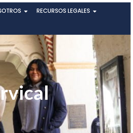
SOTROS
RECURSOS LEGALES
rvical