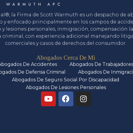
gal®, la Firma de Scott Warmuth es un despacho de 
o y enfocado principalmente en los campos de accid
o y lesiones personales, inmigración, compensación la
 criminal, con experiencia adicional manejando litig
comerciales y casos de derechos del consumidor.
Servicios
Abogados Cerca De Mi
Abogados De Accidentes
Abogados De Trabajadore
ogados De Defensa Criminal
Abogados De Inmigrac
Abogados De Seguro Social Por Discapacidad
Abogados De Lesiones Personales