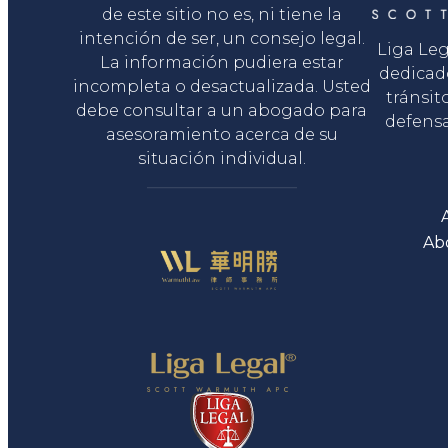
de este sitio no es, ni tiene la
intención de ser, un consejo legal.
Liga Le
La información pudiera estar
dedicad
incompleta o desactualizada. Usted
tránsit
debe consultar a un abogado para
defensa
asesoramiento acerca de su
situación individual.
Ab