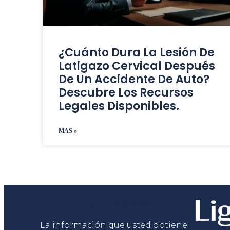
¿Cuánto Dura La Lesión De
Latigazo Cervical Después
De Un Accidente De Auto?
Descubre Los Recursos
Legales Disponibles.
MAS »
Liga Legal®
La información que usted obtiene