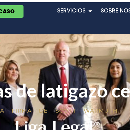
SERVICIOS
SOBRE NO
 CASO
s de latigazo ce
LA FIRMA DE SCOTT WARMUTH