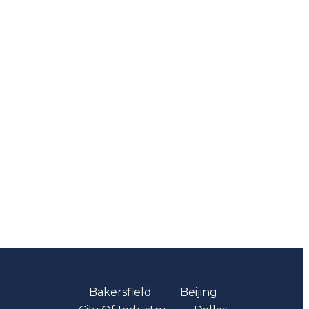
Oficinas
Bakersfield
Beijing