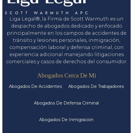
Liga Legal®, la Firma de Scott Warmuth es un
despacho de abogados dedicado y enfocado
principalmente en los campos de accidentes de
tránsito y lesiones personales, inmigración,
compensación laboral y defensa criminal, con
experiencia adicional manejando litigaciones
comerciales y casos de derechos del consumidor.
Servicios
Abogados Cerca De Mi
Abogados De Accidentes
Abogados De Trabajadores
Abogados De Defensa Criminal
Abogados De Inmigración