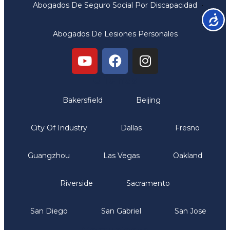
Abogados De Seguro Social Por Discapacidad
Accesib
Abogados De Lesiones Personales
Oficinas
Bakersfield
Beijing
City Of Industry
Dallas
Fresno
Guangzhou
Las Vegas
Oakland
Riverside
Sacramento
San Diego
San Gabriel
San Jose