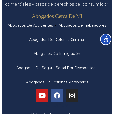
comerciales y casos de derechos del consumidor.
Servicios
Abogados Cerca De Mi
Abogados De Accidentes
Abogados De Trabajadores
Accesib
Abogados De Defensa Criminal
Abogados De Inmigración
Abogados De Seguro Social Por Discapacidad
Abogados De Lesiones Personales
Oficinas