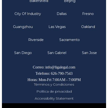
Bakersfield
Beijing
City Of Industry
Dallas
Fresno
Guangzhou
Las Vegas
Oakland
Riverside
Sacramento
San Diego
San Gabriel
San Jose
Comunicate
Correo: info@ligalegal.com
Telefono: 626-790-7543
Horas: Mon-Fri 7:00AM - 7:00PM
Términos y Condiciones
Política de privacidad
Accessibility Statement