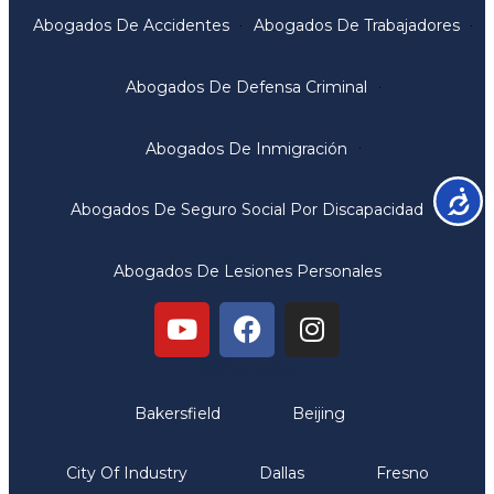
Abogados De Accidentes
Abogados De Trabajadores
Abogados De Defensa Criminal
Abogados De Inmigración
Accesib
Abogados De Seguro Social Por Discapacidad
Abogados De Lesiones Personales
Oficinas
Bakersfield
Beijing
City Of Industry
Dallas
Fresno