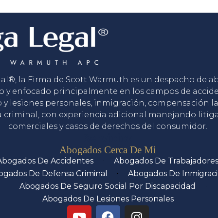
gal®, la Firma de Scott Warmuth es un despacho de 
o y enfocado principalmente en los campos de accid
o y lesiones personales, inmigración, compensación la
 criminal, con experiencia adicional manejando litig
comerciales y casos de derechos del consumidor.
Servicios
Abogados Cerca De Mi
Abogados De Accidentes
Abogados De Trabajadore
ogados De Defensa Criminal
Abogados De Inmigrac
Abogados De Seguro Social Por Discapacidad
Abogados De Lesiones Personales