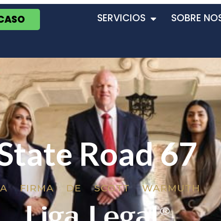
SERVICIOS
SOBRE NO
 CASO
State Road 67
LA FIRMA DE SCOTT WARMUTH