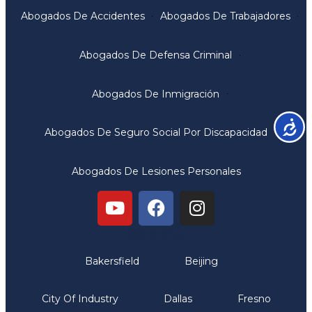
Abogados De Accidentes
Abogados De Trabajadores
Abogados De Defensa Criminal
Abogados De Inmigración
Accesib
Abogados De Seguro Social Por Discapacidad
Abogados De Lesiones Personales
Oficinas
Bakersfield
Beijing
City Of Industry
Dallas
Fresno