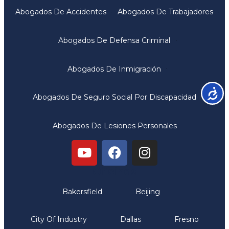
Abogados De Accidentes
Abogados De Trabajadores
Abogados De Defensa Criminal
Abogados De Inmigración
Accesib
Abogados De Seguro Social Por Discapacidad
Abogados De Lesiones Personales
Oficinas
Bakersfield
Beijing
City Of Industry
Dallas
Fresno