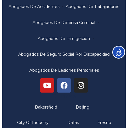
Abogados De Accidentes
Abogados De Trabajadores
Abogados De Defensa Criminal
Abogados De Inmigración
Accesib
Abogados De Seguro Social Por Discapacidad
Abogados De Lesiones Personales
Oficinas
Bakersfield
Beijing
City Of Industry
Dallas
Fresno