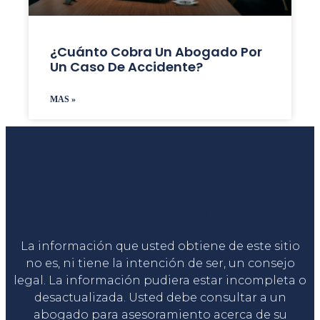
¿Cuánto Cobra Un Abogado Por
Un Caso De Accidente?
MAS »
Liga Legal®
La información que usted obtiene de este sitio
no es, ni tiene la intención de ser, un consejo
legal. La información pudiera estar incompleta o
desactualizada. Usted debe consultar a un
abogado para asesoramiento acerca de su