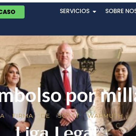
SERVICIOS
SOBRE NO
 CASO
mbolso por mill
LA FIRMA DE SCOTT WARMUTH