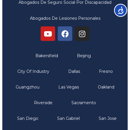
Abogados De Seguro Social Por Discapacidad
Accesib
Abogados De Lesiones Personales
Oficinas
Bakersfield
Beijing
City Of Industry
Dallas
Fresno
Guangzhou
Las Vegas
Oakland
Riverside
Sacramento
San Diego
San Gabriel
San Jose
Comunicate