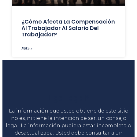
¿Cómo Afecta La Compensación
Al Trabajador Al Salario Del
Trabajador?
MAS »
Liga Legal®
La información que usted obtiene de este sitio
no es, ni tiene la intención de ser, un consejo
legal. La información pudiera estar incompleta o
desactualizada. Usted debe consultar a un