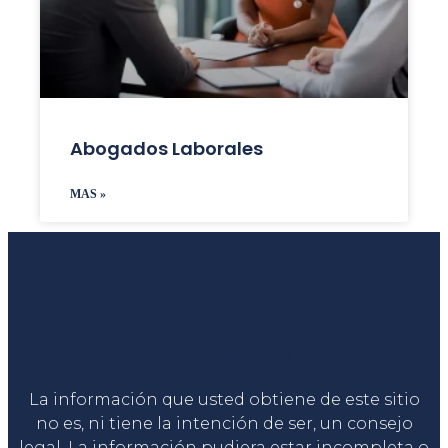
Abogados Laborales
MAS »
Liga Legal®
La información que usted obtiene de este sitio
no es, ni tiene la intención de ser, un consejo
legal. La información pudiera estar incompleta o