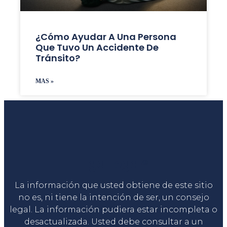
¿Cómo Ayudar A Una Persona
Que Tuvo Un Accidente De
Tránsito?
MAS »
Liga Legal®
La información que usted obtiene de este sitio
no es, ni tiene la intención de ser, un consejo
legal. La información pudiera estar incompleta o
desactualizada. Usted debe consultar a un