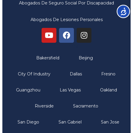
Abogados De Seguro Social Por Discapacidad
Accesib
Abogados De Lesiones Personales
Oficinas
Bakersfield
Beijing
City Of Industry
Dallas
Fresno
Guangzhou
Las Vegas
Oakland
Riverside
Sacramento
San Diego
San Gabriel
San Jose