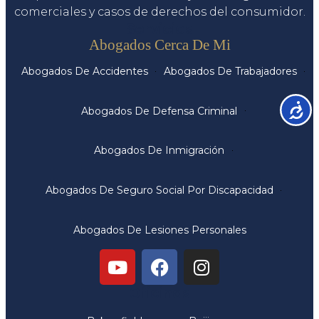
comerciales y casos de derechos del consumidor.
Servicios
Abogados Cerca De Mi
Abogados De Accidentes
Abogados De Trabajadores
Accesib
Abogados De Defensa Criminal
Abogados De Inmigración
Abogados De Seguro Social Por Discapacidad
Abogados De Lesiones Personales
Oficinas