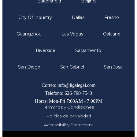
Bakersfield
Beijing
City Of Industry
Dallas
Fresno
Guangzhou
Las Vegas
Oakland
Riverside
Sacramento
San Diego
San Gabriel
San Jose
Comunicate
Correo: info@ligalegal.com
Telefono: 626-790-7543
Horas: Mon-Fri 7:00AM - 7:00PM
Términos y Condiciones
Política de privacidad
Accessibility Statement