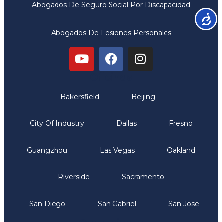
Abogados De Seguro Social Por Discapacidad
Accesib
Abogados De Lesiones Personales
Oficinas
Bakersfield
Beijing
City Of Industry
Dallas
Fresno
Guangzhou
Las Vegas
Oakland
Riverside
Sacramento
San Diego
San Gabriel
San Jose