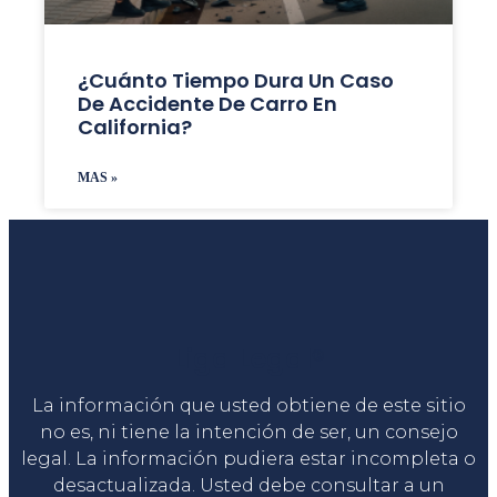
¿Cuánto Tiempo Dura Un Caso
De Accidente De Carro En
California?
MAS »
Liga Legal®
La información que usted obtiene de este sitio
no es, ni tiene la intención de ser, un consejo
legal. La información pudiera estar incompleta o
desactualizada. Usted debe consultar a un