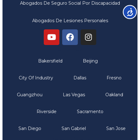
Abogados De Seguro Social Por Discapacidad
Accesib
Abogados De Lesiones Personales
Oficinas
Bakersfield
Beijing
City Of Industry
Dallas
Fresno
Guangzhou
Las Vegas
Oakland
Riverside
Sacramento
San Diego
San Gabriel
San Jose