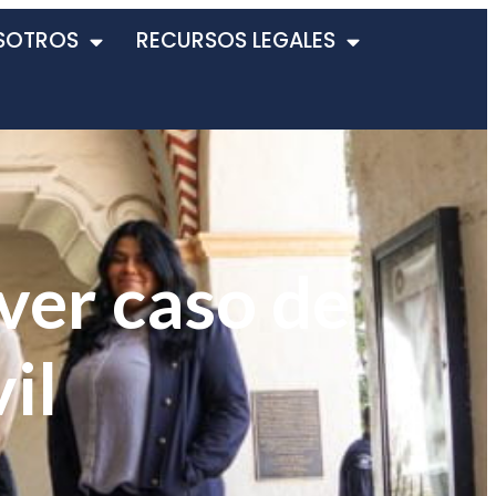
SOTROS
RECURSOS LEGALES
ver caso de
il