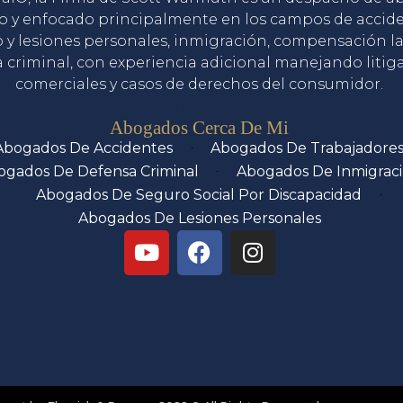
o y enfocado principalmente en los campos de accid
o y lesiones personales, inmigración, compensación la
 criminal, con experiencia adicional manejando litig
comerciales y casos de derechos del consumidor.
Servicios
Abogados Cerca De Mi
Abogados De Accidentes
Abogados De Trabajadore
ogados De Defensa Criminal
Abogados De Inmigrac
Abogados De Seguro Social Por Discapacidad
Abogados De Lesiones Personales