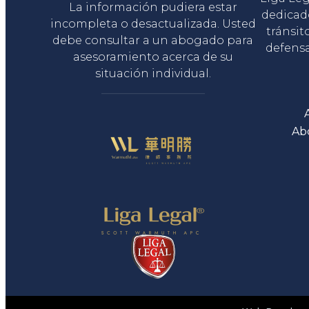
La información pudiera estar
dedicad
incompleta o desactualizada. Usted
tránsit
debe consultar a un abogado para
defensa
asesoramiento acerca de su
situación individual.
Ab