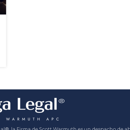
gal®, la Firma de Scott Warmuth es un despacho de 