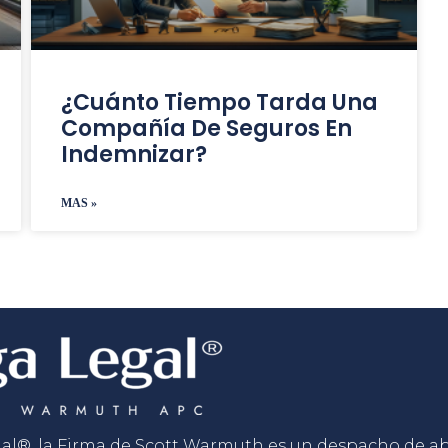
¿Cuánto Tiempo Tarda Una
Compañía De Seguros En
Indemnizar?
MAS »
gal®, la Firma de Scott Warmuth es un despacho de 