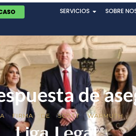
SERVICIOS
SOBRE NO
 CASO
espuesta de as
LA FIRMA DE SCOTT WARMUTH