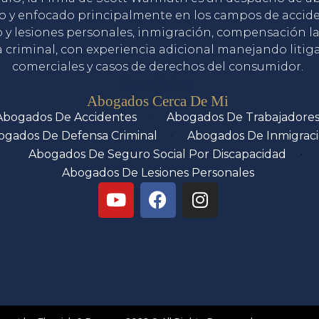
o y enfocado principalmente en los campos de accid
o y lesiones personales, inmigración, compensación la
 criminal, con experiencia adicional manejando litig
comerciales y casos de derechos del consumidor.
Servicios
Abogados Cerca De Mi
Abogados De Accidentes
Abogados De Trabajadore
ogados De Defensa Criminal
Abogados De Inmigrac
Abogados De Seguro Social Por Discapacidad
Abogados De Lesiones Personales