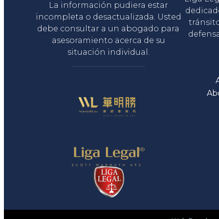
La información pudiera estar
dedicad
incompleta o desactualizada. Usted
tránsit
debe consultar a un abogado para
defensa
asesoramiento acerca de su
situación individual.
Ab