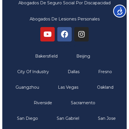
Abogados De Seguro Social Por Discapacidad
Accesib
Abogados De Lesiones Personales
Oficinas
Bakersfield
Beijing
City Of Industry
Dallas
Fresno
Guangzhou
Las Vegas
Oakland
Riverside
Sacramento
San Diego
San Gabriel
San Jose