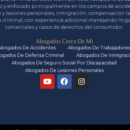
o y enfocado principalmente en los campos de accid
o y lesiones personales, inmigración, compensación la
 criminal, con experiencia adicional manejando litig
comerciales y casos de derechos del consumidor.
Servicios
Abogados Cerca De Mi
Abogados De Accidentes
Abogados De Trabajadore
ogados De Defensa Criminal
Abogados De Inmigrac
Abogados De Seguro Social Por Discapacidad
Abogados De Lesiones Personales