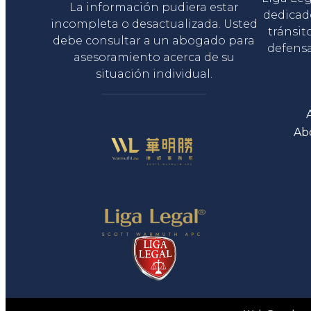
La información pudiera estar
dedicad
incompleta o desactualizada. Usted
tránsit
debe consultar a un abogado para
defensa
asesoramiento acerca de su
situación individual.
Ab