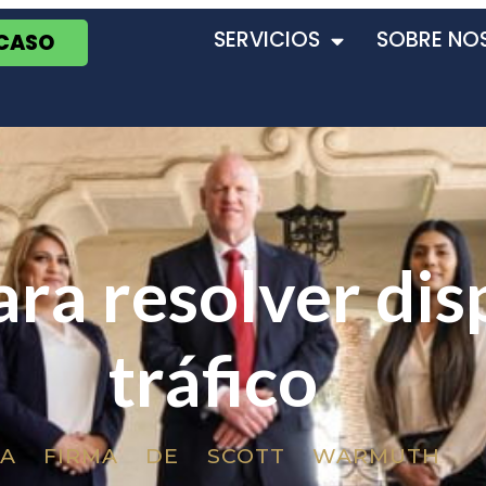
SERVICIOS
SOBRE NO
 CASO
ra resolver dis
tráfico
LA FIRMA DE SCOTT WARMUTH