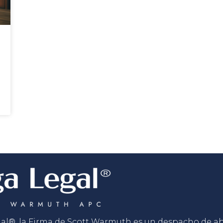
gal®, la Firma de Scott Warmuth es un despacho de 