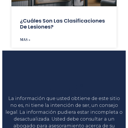
¿Cuáles Son Las Clasificaciones
De Lesiones?
MAS »
Liga Legal®
La información que usted obtiene de este sitio
no es, ni tiene la intención de ser, un consejo
legal. La información pudiera estar incompleta o
desactualizada. Usted debe consultar a un
abogado para asesoramiento acerca de su