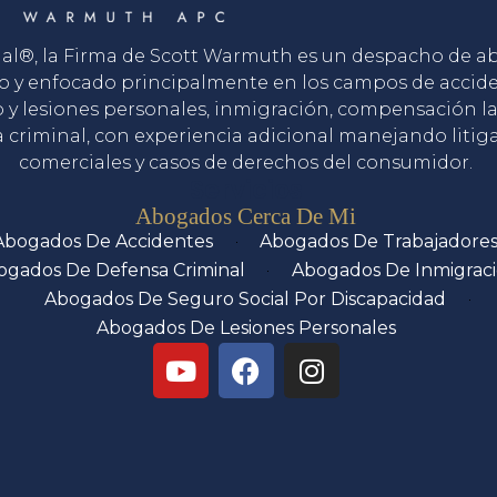
gal®, la Firma de Scott Warmuth es un despacho de 
o y enfocado principalmente en los campos de accid
o y lesiones personales, inmigración, compensación la
 criminal, con experiencia adicional manejando litig
comerciales y casos de derechos del consumidor.
Servicios
Abogados Cerca De Mi
Abogados De Accidentes
Abogados De Trabajadore
ogados De Defensa Criminal
Abogados De Inmigrac
Abogados De Seguro Social Por Discapacidad
Abogados De Lesiones Personales