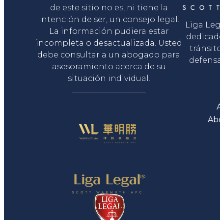
de este sitio no es, ni tiene la
intención de ser, un consejo legal.
Liga Le
La información pudiera estar
dedicad
incompleta o desactualizada. Usted
tránsit
debe consultar a un abogado para
defensa
asesoramiento acerca de su
situación individual.
Ab