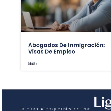
Abogados De Inmigración:
Visas De Empleo
MAS »
Liga Legal®
La información que usted obtiene