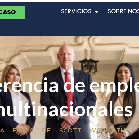
SERVICIOS
SOBRE NO
 CASO
erencia de empl
ultinacionales
LA FIRMA DE SCOTT WARMUTH