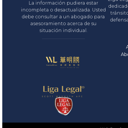
La información pudiera estar
dedicad
incompleta o desactualizada. Usted
tránsit
debe consultar a un abogado para
defensa
asesoramiento acerca de su
situación individual.
Ab