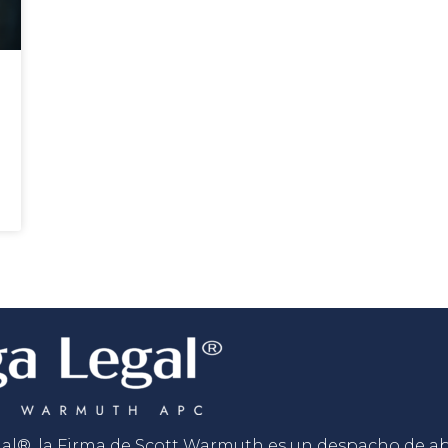
gal®, la Firma de Scott Warmuth es un despacho de 