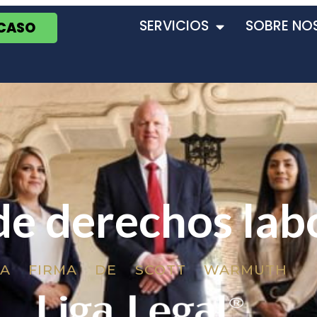
SERVICIOS
SOBRE NO
 CASO
de derechos lab
LA FIRMA DE SCOTT WARMUTH