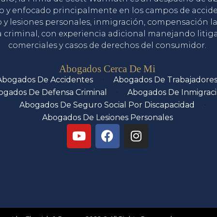
o y enfocado principalmente en los campos de accid
o y lesiones personales, inmigración, compensación la
 criminal, con experiencia adicional manejando litig
comerciales y casos de derechos del consumidor.
Servicios
Abogados Cerca De Mi
Abogados De Accidentes
Abogados De Trabajadore
ogados De Defensa Criminal
Abogados De Inmigrac
Abogados De Seguro Social Por Discapacidad
Abogados De Lesiones Personales