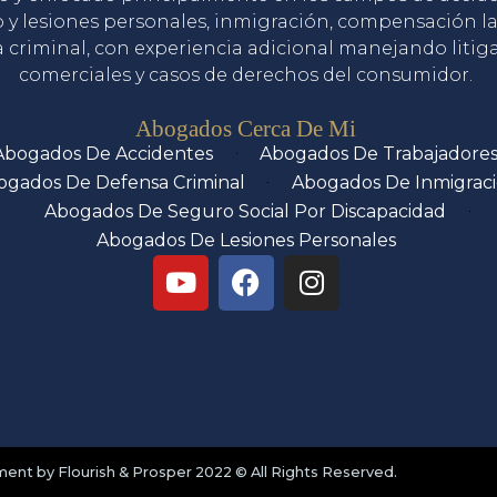
o y lesiones personales, inmigración, compensación la
 criminal, con experiencia adicional manejando litig
comerciales y casos de derechos del consumidor.
Servicios
Abogados Cerca De Mi
Abogados De Accidentes
Abogados De Trabajadore
ogados De Defensa Criminal
Abogados De Inmigrac
Abogados De Seguro Social Por Discapacidad
Abogados De Lesiones Personales
nt by Flourish & Prosper 2022 © All Rights Reserved.