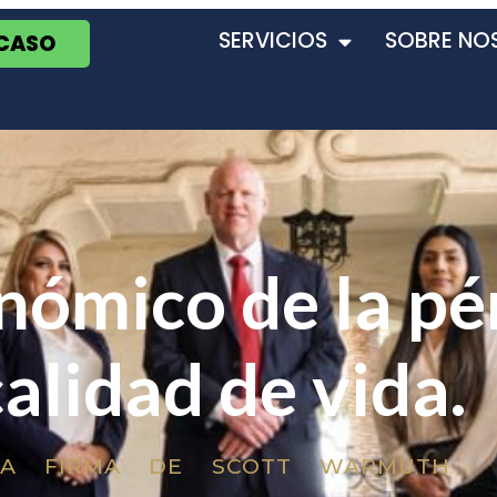
SERVICIOS
SOBRE NO
 CASO
nómico de la pé
calidad de vida.
LA FIRMA DE SCOTT WARMUTH