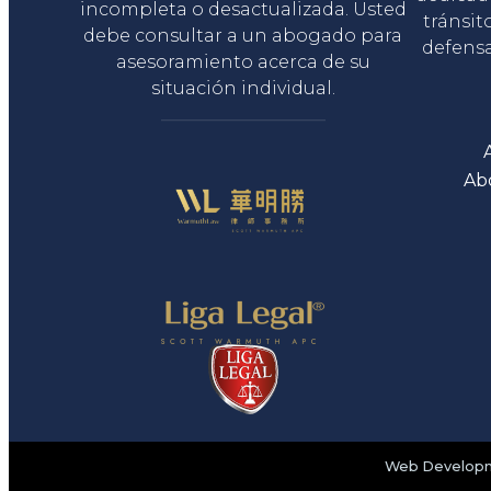
incompleta o desactualizada. Usted
tránsit
debe consultar a un abogado para
defensa
asesoramiento acerca de su
situación individual.
Ab
Web Developme