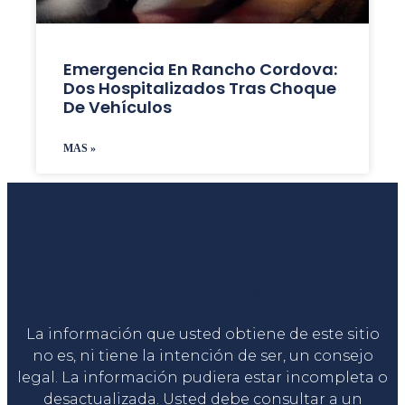
Emergencia En Rancho Cordova:
Dos Hospitalizados Tras Choque
De Vehículos
MAS »
Liga Legal®
La información que usted obtiene de este sitio
no es, ni tiene la intención de ser, un consejo
legal. La información pudiera estar incompleta o
desactualizada. Usted debe consultar a un