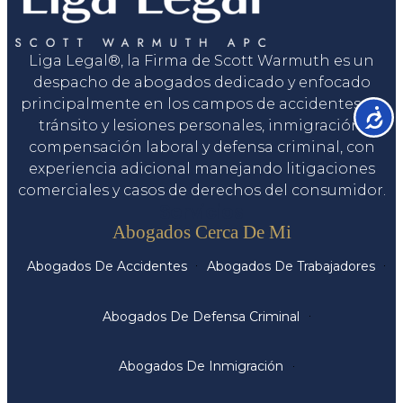
Liga Legal®, la Firma de Scott Warmuth es un
despacho de abogados dedicado y enfocado
principalmente en los campos de accidentes de
Accesib
tránsito y lesiones personales, inmigración,
compensación laboral y defensa criminal, con
experiencia adicional manejando litigaciones
comerciales y casos de derechos del consumidor.
Servicios
Abogados Cerca De Mi
Abogados De Accidentes
Abogados De Trabajadores
Abogados De Defensa Criminal
Abogados De Inmigración