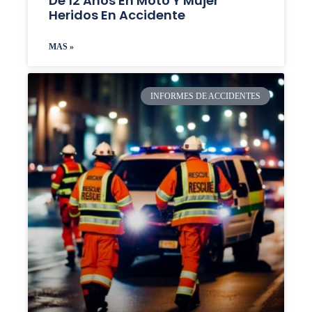
De 12 Años En Moto Y Mujer
Heridos En Accidente
MAS »
INFORMES DE ACCIDENTES