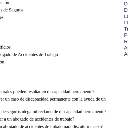
ación
D
D
s de Seguros
L
es
I
T
P
R
ficios
A
A
bogado de Accidentes de Trabajo
ión
aborales pueden resultar en discapacidad permanente?
ver un caso de discapacidad permanente con la ayuda de un
a de seguros niega mi reclamo de discapacidad permanente?
tar a un abogado de accidentes de trabajo?
 abogado de accidentes de trabajo para discutir mi caso?