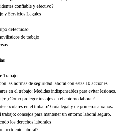
dentes confiable y efectivo?
o y Servicios Legales
uipo defectuoso
vilísticos de trabajo
rosas
das
e Trabajo
con las normas de seguridad laboral con estas 10 acciones
res en el trabajo: Medidas indispensables para evitar lesiones.
ajo: ¿Cómo proteger tus ojos en el entorno laboral?
es oculares en el trabajo? Guía legal y de primeros auxilios.
l trabajo: consejos para mantener un entorno laboral seguro.
endo los derechos laborales
un accidente laboral?