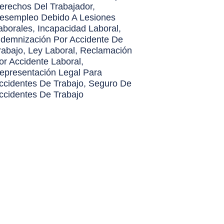
erechos Del Trabajador
,
esempleo Debido A Lesiones
aborales
,
Incapacidad Laboral
,
ndemnización Por Accidente De
rabajo
,
Ley Laboral
,
Reclamación
or Accidente Laboral
,
epresentación Legal Para
ccidentes De Trabajo
,
Seguro De
ccidentes De Trabajo