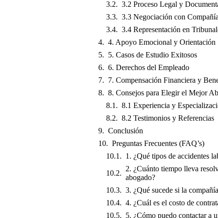
3.2 Proceso Legal y Document
3.3 Negociación con Compañía
3.4 Representación en Tribunal
4. Apoyo Emocional y Orientación
5. Casos de Estudio Exitosos
6. Derechos del Empleado
7. Compensación Financiera y Bene
8. Consejos para Elegir el Mejor A
8.1 Experiencia y Especializac
8.2 Testimonios y Referencias
Conclusión
Preguntas Frecuentes (FAQ’s)
1. ¿Qué tipos de accidentes l
2. ¿Cuánto tiempo lleva resol
abogado?
3. ¿Qué sucede si la compañí
4. ¿Cuál es el costo de contra
5. ¿Cómo puedo contactar a un