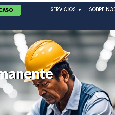
SERVICIOS
SOBRE NO
 CASO
rmanente