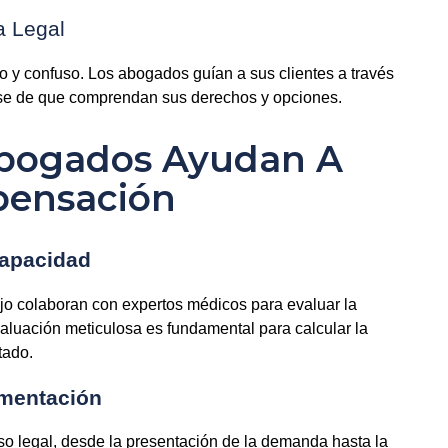
a Legal
o y confuso. Los abogados guían a sus clientes a través
se de que comprendan sus derechos y opciones.
Abogados Ayudan A
ensación
capacidad
jo colaboran con expertos médicos para evaluar la
aluación meticulosa es fundamental para calcular la
tado.
umentación
o legal, desde la presentación de la demanda hasta la