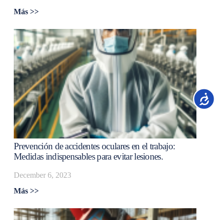
Más >>
Accesib
Prevención de accidentes oculares en el trabajo:
Medidas indispensables para evitar lesiones.
December 6, 2023
Más >>