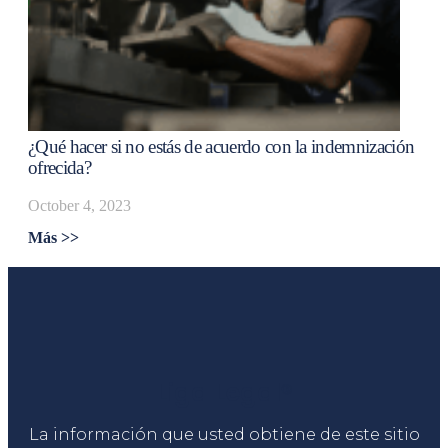
¿Qué hacer si no estás de acuerdo con la indemnización
ofrecida?
October 4, 2023
Más >>
Liga Legal®
La información que usted obtiene de este sitio