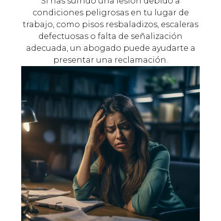
Si has sufrido una lesión debido a
condiciones peligrosas en tu lugar de
trabajo, como pisos resbaladizos, escaleras
defectuosas o falta de señalización
adecuada, un abogado puede ayudarte a
presentar una reclamación.