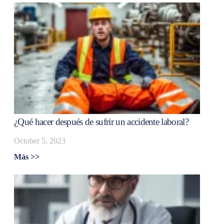
¿Qué hacer después de sufrir un accidente laboral?
October 5, 2023
Más >>