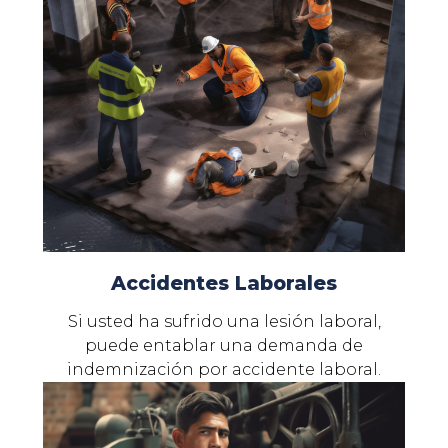
Accidentes Laborales
Si usted ha sufrido una lesión laboral,
puede entablar una demanda de
indemnización por accidente laboral.