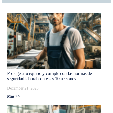
Protege a tu equipo y cumple con las normas de
seguridad laboral con estas 10 acciones
December 21, 2023
Más >>