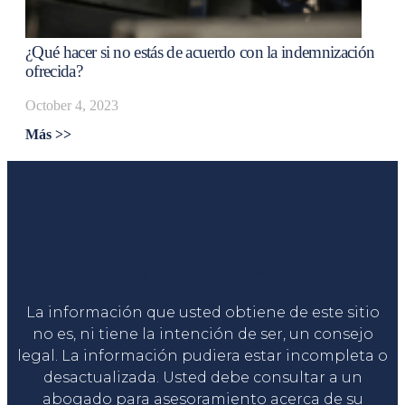
¿Qué hacer si no estás de acuerdo con la indemnización
ofrecida?
October 4, 2023
Más >>
Liga Legal®
La información que usted obtiene de este sitio
no es, ni tiene la intención de ser, un consejo
legal. La información pudiera estar incompleta o
desactualizada. Usted debe consultar a un
abogado para asesoramiento acerca de su