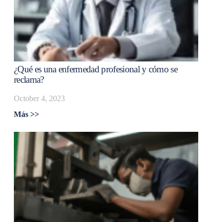
¿Qué es una enfermedad profesional y cómo se
reclama?
October 4, 2023
Más >>