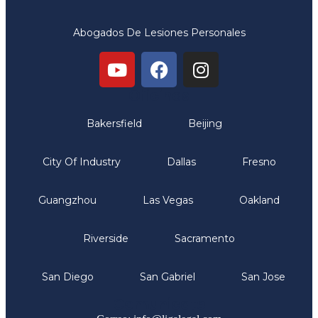
Abogados De Lesiones Personales
Oficinas
Bakersfield
Beijing
City Of Industry
Dallas
Fresno
Guangzhou
Las Vegas
Oakland
Riverside
Sacramento
San Diego
San Gabriel
San Jose
Comunicate