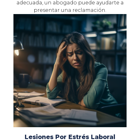
adecuada, un abogado puede ayudarte a
presentar una reclamación.
Lesiones Por Estrés Laboral