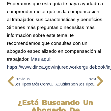
Esperamos que esta guía te haya ayudado a
comprender mejor qué es la compensación
al trabajador, sus características y beneficios.
Si tienes más preguntas o necesitas más
información sobre este tema, te
recomendamos que consultes con un
abogado especializado en compensación al
trabajador.
Mas aqui:
https://www.dir.ca.gov/injuredworkerguidebook/
Previous
Next
Los Tipos Más Comunes De Accidentes En El Trabajo Y Cómo Protegerse
¿Cuáles Son Los Tipos De Lesiones Laborales Más Comunes?
¿Está Buscando Un
Abogado De