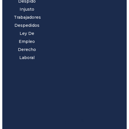
Despido
Injusto
Trabajadores
Despedidos
Ley De
Empleo
Derecho
Laboral
Liga Legal®