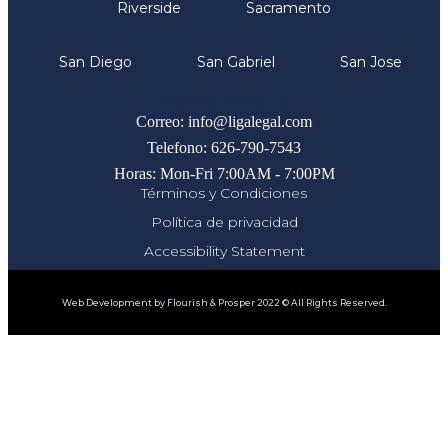
Riverside
Sacramento
San Diego
San Gabriel
San Jose
Comunicate
Correo: info@ligalegal.com
Telefono: 626-790-7543
Horas: Mon-Fri 7:00AM - 7:00PM
Términos y Condiciones
Política de privacidad
Accessibility Statement
Web Development by Flourish & Prosper 2022 © All Rights Reserved.