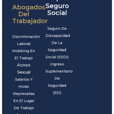
Seguro
Abogados
Social
Del
Trabajador
Seguro De
Discapacidad
Discriminación
De La
Laboral
Seguridad
Mobbing En
Social (SSDI)
El Trabajo
Ingreso
Acoso
Suplementario
Sexual
De
Salarios Y
Seguridad
Horas
(SSI)
Represalias
En El Lugar
De Trabajo