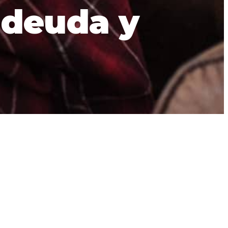
 deuda y