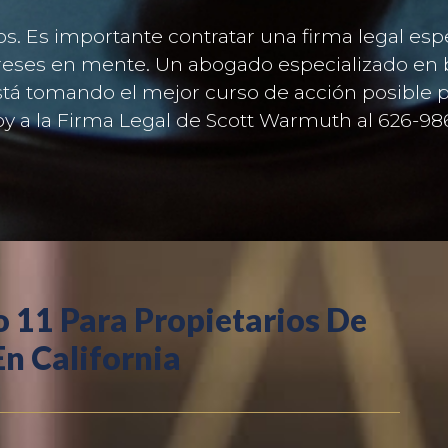
s. Es importante contratar una firma legal esp
reses en mente. Un abogado especializado en 
stá tomando el mejor curso de acción posible p
oy a la Firma Legal de Scott Warmuth al 626-98
o 11 Para Propietarios De
n California