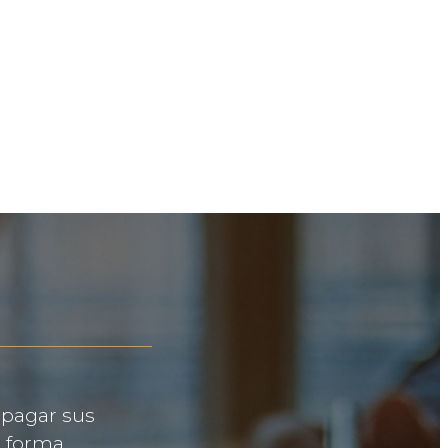
 pagar sus
e forma