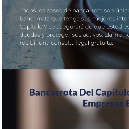
Todos los casos de bancarrota son único
bancarrota que tenga sus mejores inte
Capítulo 7 se asegurará de que usted e
deudas y proteger sus activos. Llame h
recibir una consulta legal gratuita.
Bancarrota Del Capítul
Empresas E