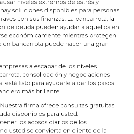
usar niveles extremos de estrés y
, hay soluciones disponibles para personas
ves con sus finanzas. La bancarrota, la
ción de deuda pueden ayudar a aquellos en
rarse económicamente mientras protegen
o en bancarrota puede hacer una gran
 empresas a escapar de los niveles
carrota, consolidación y negociaciones
 está listo para ayudarle a dar los pasos
anciero más brillante.
uestra firma ofrece consultas gratuitas
euda disponibles para usted.
ner los acosos diarios de los
o usted se convierta en cliente de la