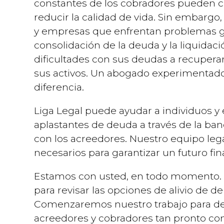
constantes de los cobradores pueden ca
reducir la calidad de vida. Sin embargo
y empresas que enfrentan problemas gra
consolidación de la deuda y la liquida
dificultades con sus deudas a recupe
sus activos. Un abogado experimentad
diferencia.
Liga Legal puede ayudar a individuos y
aplastantes de deuda a través de la ban
con los acreedores. Nuestro equipo legal
necesarios para garantizar un futuro fin
Estamos con usted, en todo momento. N
para revisar las opciones de alivio de d
Comenzaremos nuestro trabajo para dete
acreedores y cobradores tan pronto com