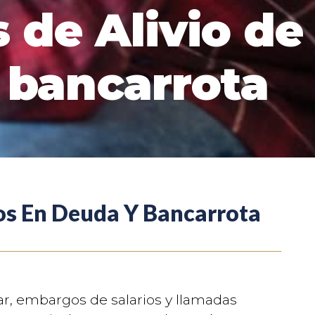
de Alivio de
bancarrota
os En Deuda Y Bancarrota
ar, embargos de salarios y llamadas