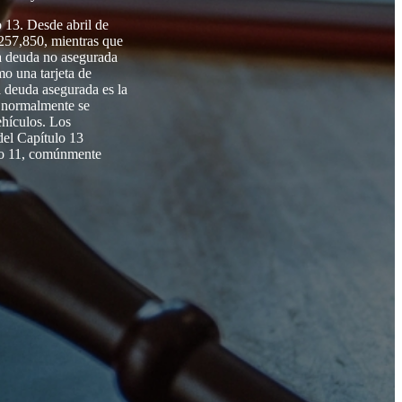
o 13. Desde abril de
,257,850, mientras que
a deuda no asegurada
mo una tarjeta de
a deuda asegurada es la
e normalmente se
ehículos. Los
del Capítulo 13
ulo 11, comúnmente