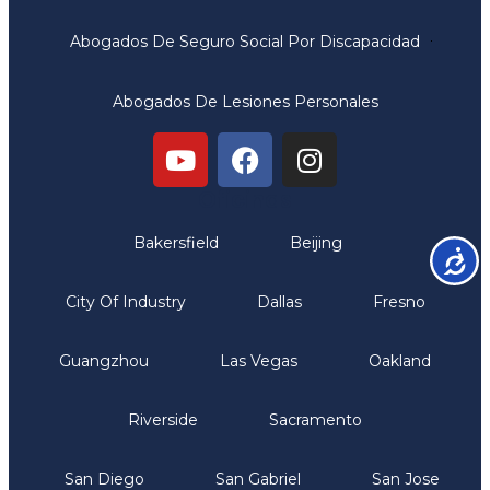
Abogados De Seguro Social Por Discapacidad
Abogados De Lesiones Personales
Oficinas
Bakersfield
Beijing
Accesib
City Of Industry
Dallas
Fresno
Guangzhou
Las Vegas
Oakland
Riverside
Sacramento
San Diego
San Gabriel
San Jose