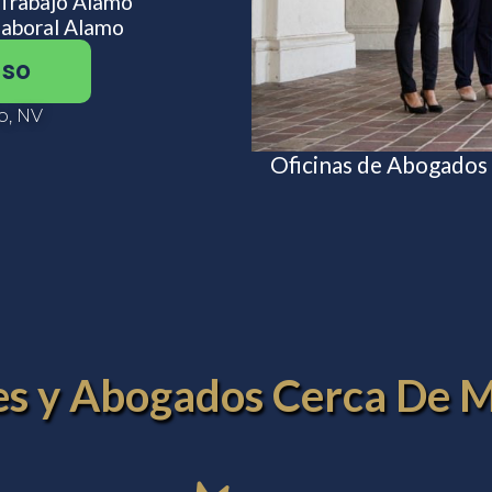
 Trabajo Alamo
aboral Alamo
aso
o, NV
Oficinas de Abogados
les y Abogados Cerca De 