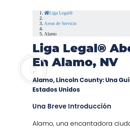
Liga Legal®
/
Areas de Servicio
/
Alamo
Liga Legal® Ab
En Alamo, NV
Alamo, Lincoln County: Una Guí
Estados Unidos
Una Breve Introducción
Alamo, una encantadora ciuda