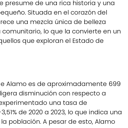
e presume de una rica historia y una
equeño. Situada en el corazón del
frece una mezcla única de belleza
tu comunitario, lo que la convierte en un
quellos que exploran el Estado de
ón de Alamo es de aproximadamente 699
ligera disminución con respecto a
a experimentado una tasa de
3,51% de 2020 a 2023, lo que indica una
la población. A pesar de esto, Alamo