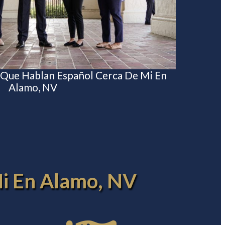
 Que Hablan Español Cerca De Mi En
Alamo, NV
Mi En Alamo, NV