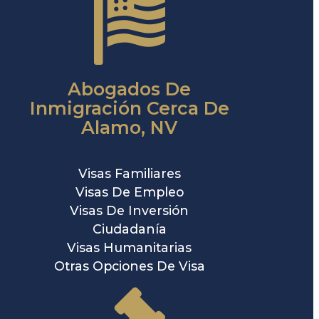
Abogados De
Inmigración Cerca De
Alamo, NV
Visas Familiares
Visas De Empleo
Visas De Inversión
Ciudadanía
Visas Humanitarias
Otras Opciones De Visa