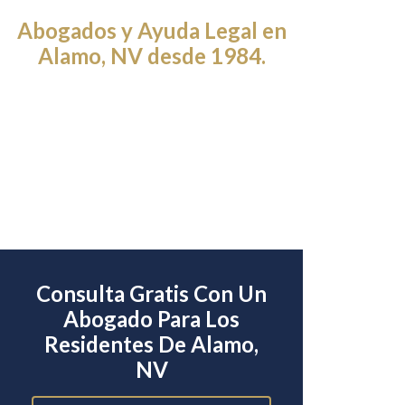
Abogados y Ayuda Legal en
Alamo, NV desde 1984.
Consulta Gratis Con Un
Abogado Para Los
Residentes De Alamo,
NV