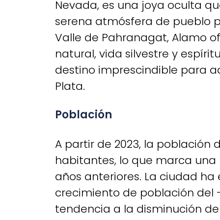
Nevada, es una joya oculta qu
serena atmósfera de pueblo p
Valle de Pahranagat, Alamo o
natural, vida silvestre y espíri
destino imprescindible para a
Plata.
Población
A partir de 2023, la poblaci
habitantes, lo que marca una 
años anteriores. La ciudad h
crecimiento de población del -
tendencia a la disminución de 