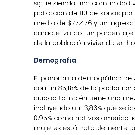
sigue siendo una comunidad v
población de 110 personas por 
medio de $77,476 y un ingreso 
caracteriza por un porcentaje s
de la población viviendo en ho
Demografía
El panorama demográfico de
con un 85,18% de la población 
ciudad también tiene una mezc
incluyendo un 13,86% que se i
0,95% como nativos americano
mujeres está notablemente de