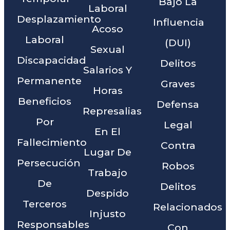
Bajo La
Laboral
Desplazamiento
Influencia
Acoso
Laboral
(DUI)
Sexual
Discapacidad
Delitos
Salarios Y
Permanente
Graves
Horas
Beneficios
Defensa
Represalias
Por
Legal
En El
Fallecimiento
Contra
Lugar De
Persecución
Robos
Trabajo
De
Delitos
Despido
Terceros
Relacionados
Injusto
Responsables
Con