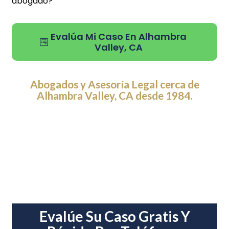
abogado?
Evalúa Mi Caso En Alhambra
Valley, CA
Abogados y Asesoría Legal cerca de
Alhambra Valley, CA desde 1984.
Evalúe Su Caso Gratis Y