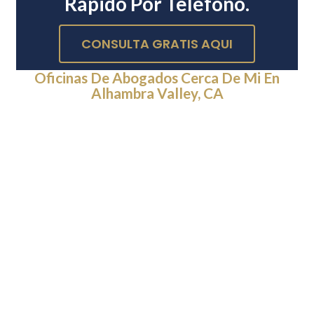
Rápido Por Teléfono.
CONSULTA GRATIS AQUI
Oficinas De Abogados Cerca De Mi En
Alhambra Valley, CA