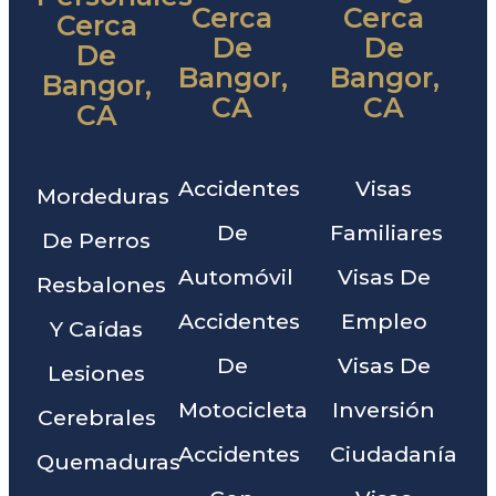
Cerca
Cerca
Cerca
De
De
De
Bangor,
Bangor,
Bangor,
CA
CA
CA
Accidentes
Visas
Mordeduras
De
Familiares
De Perros
Automóvil
Visas De
Resbalones
Accidentes
Empleo
Y Caídas
De
Visas De
Lesiones
Motocicleta
Inversión
Cerebrales
Accidentes
Ciudadanía
Quemaduras