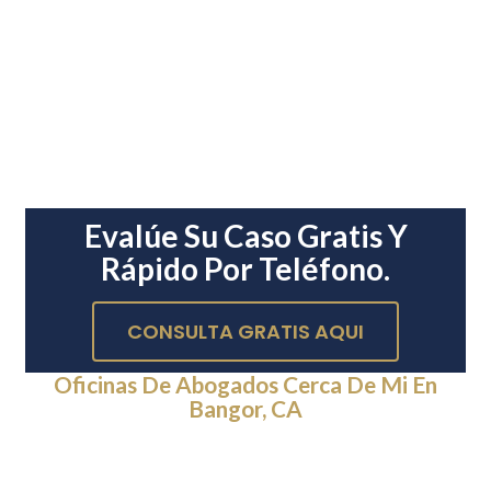
Evalúe Su Caso Gratis Y
Rápido Por Teléfono.
CONSULTA GRATIS AQUI
Oficinas De Abogados Cerca De Mi En
Bangor, CA