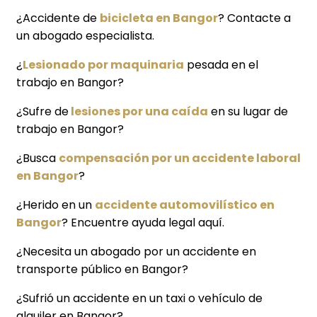
¿Accidente de
bicicleta en Bangor
? Contacte a
un abogado especialista.
¿
Lesionado por maquinaria
pesada en el
trabajo en Bangor?
¿Sufre de
lesiones por una caída
en su lugar de
trabajo en Bangor?
¿Busca
compensación por un accidente laboral
en Bangor
?
¿Herido en un
accidente automovilístico en
Bangor
? Encuentre ayuda legal aquí.
¿Necesita un abogado por un accidente en
transporte público en Bangor?
¿Sufrió un accidente en un taxi o vehículo de
alquiler en Bangor?