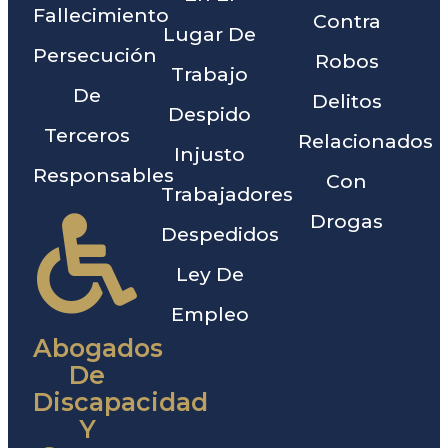
Fallecimiento
Contra
Lugar De
Persecución
Robos
Trabajo
De
Delitos
Despido
Terceros
Relacionados
Injusto
Responsables
Con
Trabajadores
Drogas
Despedidos
Ley De
Empleo
Abogados
De
Discapacidad
Y