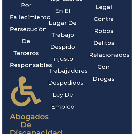
Por
Legal
En El
Fallecimiento
Contra
Lugar De
Persecución
Robos
Trabajo
De
Delitos
Despido
Terceros
Relacionados
Injusto
Responsables
Con
Trabajadores
Drogas
Despedidos
Ley De
Empleo
Abogados
De
Discapacidad