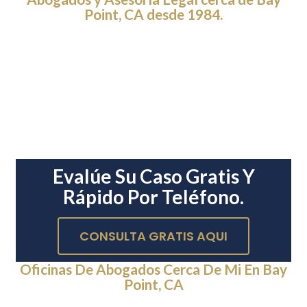
Point, CA desde 1984.
Evalúe Su Caso Gratis Y
Rápido Por Teléfono.
CONSULTA GRATIS AQUI
Oficinas De Abogados Cerca De Mi En Bay
Point, CA