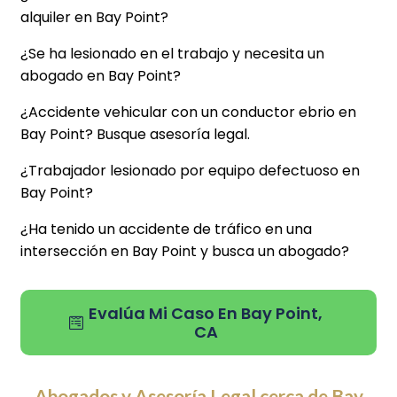
alquiler en Bay Point?
¿Se ha lesionado en el trabajo y necesita un
abogado en Bay Point?
¿Accidente vehicular con un conductor ebrio en
Bay Point? Busque asesoría legal.
¿Trabajador lesionado por equipo defectuoso en
Bay Point?
¿Ha tenido un accidente de tráfico en una
intersección en Bay Point y busca un abogado?
Evalúa Mi Caso En Bay Point,
CA
Abogados y Asesoría Legal cerca de Bay