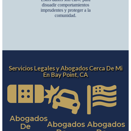
disuadir comportamientos
imprudentes y proteger a la
comunidad.
Servicios Legales y Abogados Cerca De Mi
En Bay Point, CA
Abogados
Abogados
Abogados
De