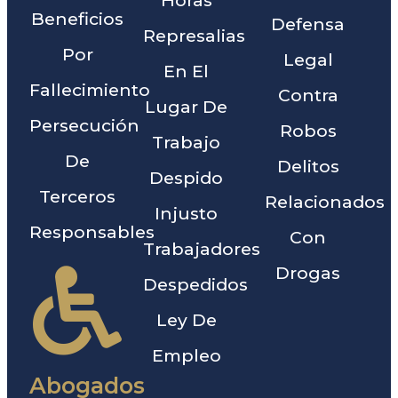
Horas
Beneficios
Defensa
Represalias
Por
Legal
En El
Fallecimiento
Contra
Lugar De
Persecución
Robos
Trabajo
De
Delitos
Despido
Terceros
Relacionados
Injusto
Responsables
Con
Trabajadores
Drogas
Despedidos
Ley De
Empleo
Abogados