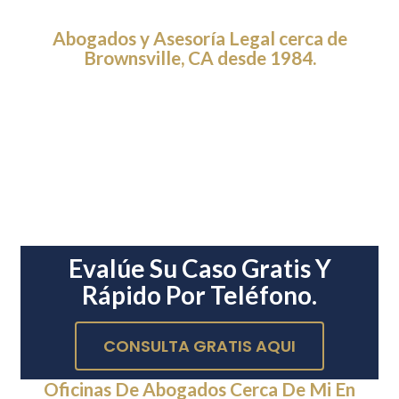
Abogados y Asesoría Legal cerca de
Brownsville, CA desde 1984.
Evalúe Su Caso Gratis Y
Rápido Por Teléfono.
CONSULTA GRATIS AQUI
Oficinas De Abogados Cerca De Mi En