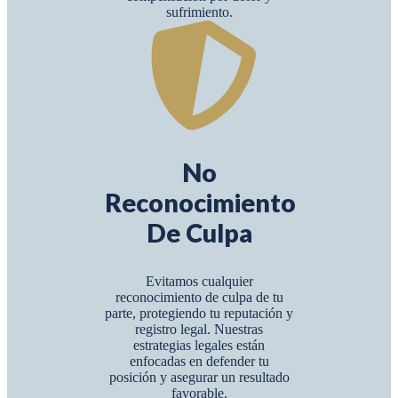
sufrimiento.
No
Reconocimiento
De Culpa
Evitamos cualquier
reconocimiento de culpa de tu
parte, protegiendo tu reputación y
registro legal. Nuestras
estrategias legales están
enfocadas en defender tu
posición y asegurar un resultado
favorable.