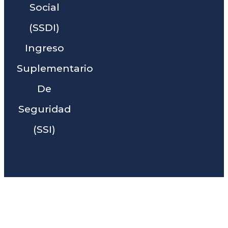
Social
(SSDI)
Ingreso
Suplementario
De
Seguridad
(SSI)
Liga Legal® - Barra De