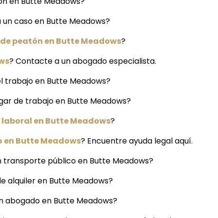
ción en Butte Meadows?
ra un caso en Butte Meadows?
 de peatón en Butte Meadows
?
ows
? Contacte a un abogado especialista.
l trabajo en Butte Meadows?
ugar de trabajo en Butte Meadows?
 laboral en Butte Meadows
?
o en Butte Meadows
? Encuentre ayuda legal aquí.
n transporte público en Butte Meadows?
 de alquiler en Butte Meadows?
a un abogado en Butte Meadows?