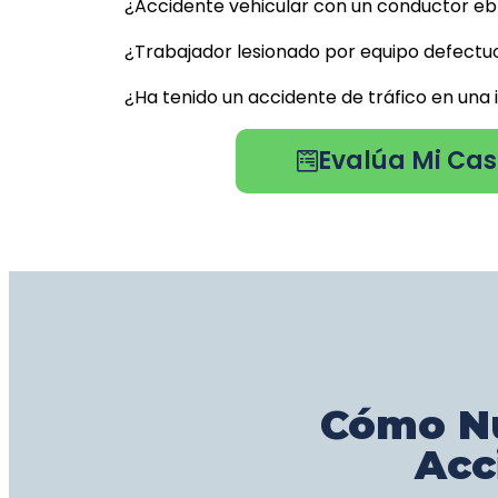
¿Accidente vehicular con un conductor eb
¿Trabajador lesionado por equipo defect
¿Ha tenido un accidente de tráfico en un
Evalúa Mi Cas
Cómo Nu
Acc