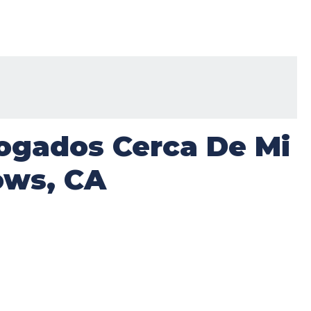
ogados Cerca De Mi
ows, CA