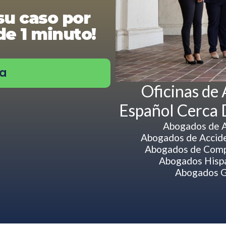
su caso por
e 1 minuto!
ra
Oficinas de
Español Cerca
Abogados de 
Abogados de Accide
Abogados de Comp
Abogados Hisp
Abogados G