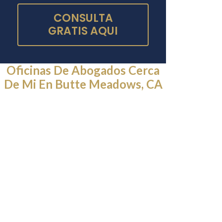
CONSULTA
GRATIS AQUI
Oficinas De Abogados Cerca
De Mi En Butte Meadows, CA