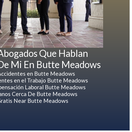
 Abogados Que Hablan
 De Mi En Butte Meadows
Accidentes en Butte Meadows
ntes en el Trabajo Butte Meadows
ensación Laboral Butte Meadows
anos Cerca De Butte Meadows
ratis Near Butte Meadows