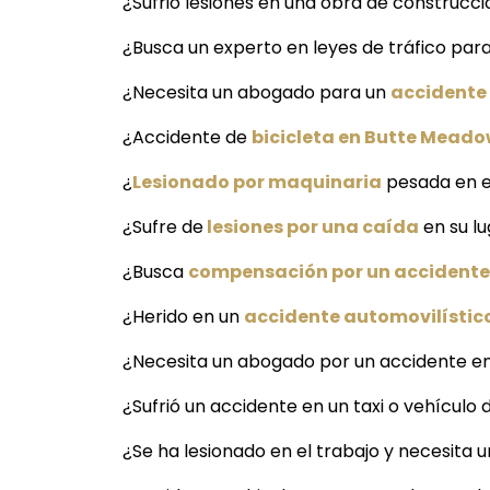
¿Sufrió lesiones en una obra de construc
¿Busca un experto en leyes de tráfico pa
¿Necesita un abogado para un
accidente
¿Accidente de
bicicleta en Butte Mead
¿
Lesionado por maquinaria
pesada en e
¿Sufre de
lesiones por una caída
en su l
¿Busca
compensación por un accidente
¿Herido en un
accidente automovilístic
¿Necesita un abogado por un accidente e
¿Sufrió un accidente en un taxi o vehículo
¿Se ha lesionado en el trabajo y necesit