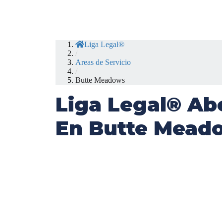
Liga Legal®
/
Areas de Servicio
/
Butte Meadows
Liga Legal® Ab
En Butte Mead