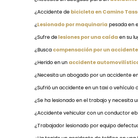
¿Accidente de
bicicleta en Camino Tas
¿
Lesionado por maquinaria
pesada en e
¿Sufre de
lesiones por una caída
en su l
¿Busca
compensación por un accidente
¿Herido en un
accidente automovilístic
¿Necesita un abogado por un accidente en
¿Sufrió un accidente en un taxi o vehículo
¿Se ha lesionado en el trabajo y necesita
¿Accidente vehicular con un conductor ebr
¿Trabajador lesionado por equipo defectu