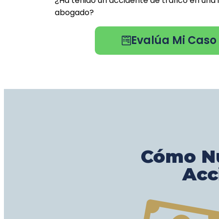
¿Ha tenido un accidente de tráfico en una
abogado?
Evalúa Mi Caso
Cómo Nu
Acc