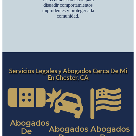
disuadir comportamientos
imprudentes y proteger a la
comunidad.
Servicios Legales y Abogados Cerca De Mi
En Chester, CA
Abogados
Abogados
Abogados
De