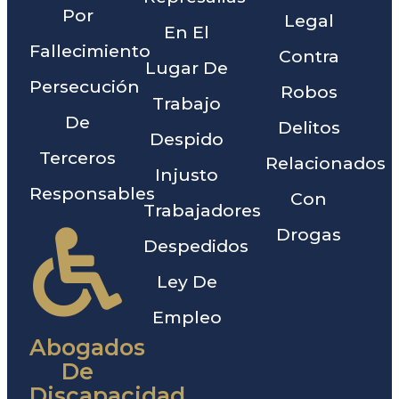
Por
Legal
En El
Fallecimiento
Contra
Lugar De
Persecución
Robos
Trabajo
De
Delitos
Despido
Terceros
Relacionados
Injusto
Responsables
Con
Trabajadores
Drogas
Despedidos
Ley De
Empleo
Abogados
De
Discapacidad