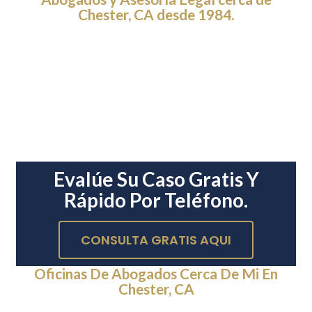
Chester, CA desde 1984.
Evalúe Su Caso Gratis Y
Rápido Por Teléfono.
CONSULTA GRATIS AQUI
Oficinas De Abogados Cerca De Mi En
Chester, CA