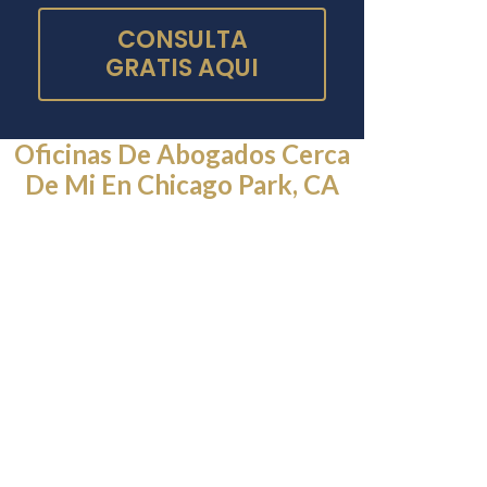
CONSULTA
GRATIS AQUI
Oficinas De Abogados Cerca
De Mi En Chicago Park, CA