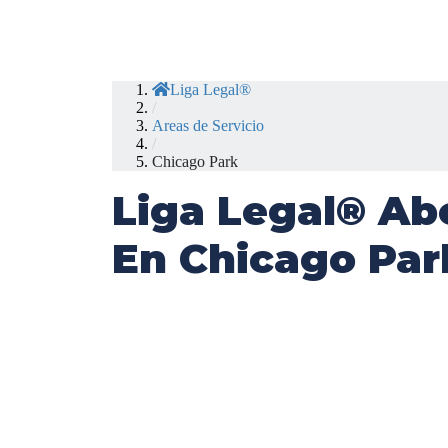
Liga Legal®
/
Areas de Servicio
/
Chicago Park
Liga Legal® Ab
En Chicago Par