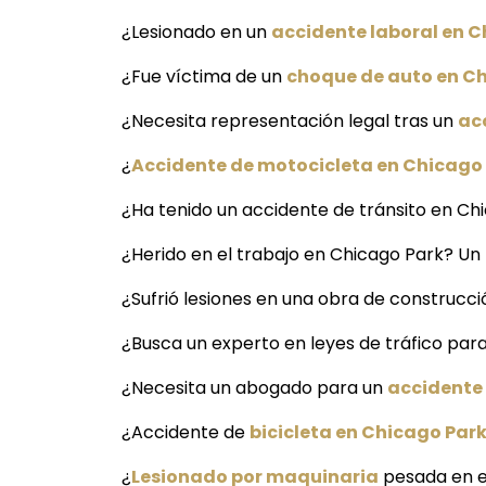
¿Lesionado en un
accidente laboral en C
¿Fue víctima de un
choque de auto en C
¿Necesita representación legal tras un
ac
¿
Accidente de motocicleta en Chicago
¿Ha tenido un accidente de tránsito en Ch
¿Herido en el trabajo en Chicago Park? Un
¿Sufrió lesiones en una obra de construcc
¿Busca un experto en leyes de tráfico par
¿Necesita un abogado para un
accidente
¿Accidente de
bicicleta en Chicago Par
¿
Lesionado por maquinaria
pesada en e