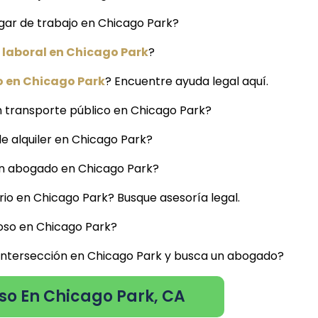
ugar de trabajo en Chicago Park?
laboral en Chicago Park
?
o en Chicago Park
? Encuentre ayuda legal aquí.
 transporte público en Chicago Park?
de alquiler en Chicago Park?
 un abogado en Chicago Park?
io en Chicago Park? Busque asesoría legal.
oso en Chicago Park?
 intersección en Chicago Park y busca un abogado?
so En Chicago Park, CA