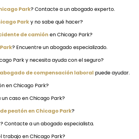
hicago Park
? Contacte a un abogado experto.
hicago Park
y no sabe qué hacer?
cidente de camión
en Chicago Park?
 Park
? Encuentre un abogado especializado.
icago Park y necesita ayuda con el seguro?
abogado de compensación laboral
puede ayudar.
ión en Chicago Park?
a un caso en Chicago Park?
 de peatón en Chicago Park
?
k
? Contacte a un abogado especialista.
l trabajo en Chicago Park?