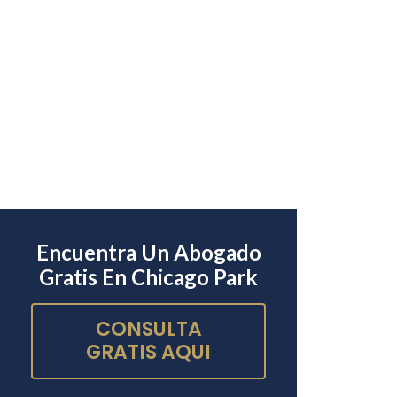
Encuentra Un Abogado
Gratis En Chicago Park
CONSULTA
GRATIS AQUI