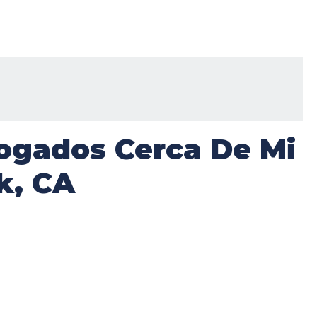
ogados Cerca De Mi
k, CA