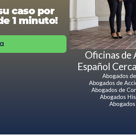
su caso por
e 1 minuto!
ra
Oficinas de
Español Cerca
Abogados de
Abogados de Accid
Abogados de Com
Abogados His
Abogados 