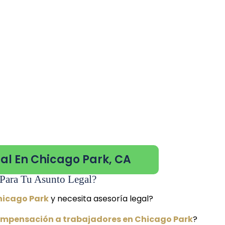
al En Chicago Park, CA
Para Tu Asunto Legal?
hicago Park
y necesita asesoría legal?
mpensación a trabajadores en Chicago Park
?