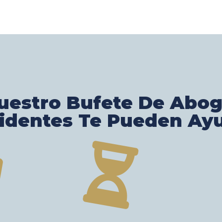
estro Bufete De Abo
identes Te Pueden Ay