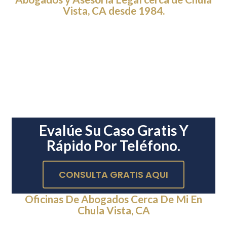
Vista, CA desde 1984.
Evalúe Su Caso Gratis Y
Rápido Por Teléfono.
CONSULTA GRATIS AQUI
Oficinas De Abogados Cerca De Mi En
Chula Vista, CA