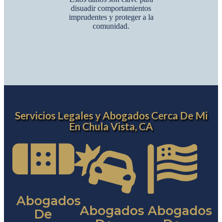
disuadir comportamientos
imprudentes y proteger a la
comunidad.
Servicios Legales y Abogados Cerca De Mi
En Chula Vista, CA
Abogados
Abogados
Abogados
De