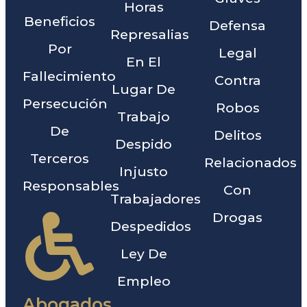
Horas
Beneficios
Defensa
Represalias
Por
Legal
En El
Fallecimiento
Contra
Lugar De
Persecución
Robos
Trabajo
De
Delitos
Despido
Terceros
Relacionados
Injusto
Responsables
Con
Trabajadores
Drogas
Despedidos
Ley De
Empleo
Abogados