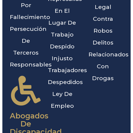
Por
Legal
En El
Fallecimiento
Contra
Lugar De
Persecución
Robos
Trabajo
De
Delitos
Despido
Terceros
Relacionados
Injusto
Responsables
Con
Trabajadores
Drogas
Despedidos
Ley De
Empleo
Abogados
De
Discapacidad