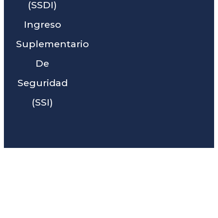
(SSDI)
Ingreso
Suplementario
De
Seguridad
(SSI)
Liga Legal® - Barra De
Abogados Cerca De