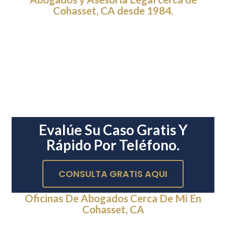
Cohasset, CA desde 1984.
Evalúe Su Caso Gratis Y
Rápido Por Teléfono.
CONSULTA GRATIS AQUI
Oficinas De Abogados Cerca De Mi En
Cohasset, CA