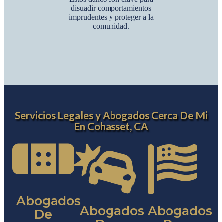
disuadir comportamientos
imprudentes y proteger a la
comunidad.
Servicios Legales y Abogados Cerca De Mi
En Cohasset, CA
Abogados
Abogados
Abogados
De