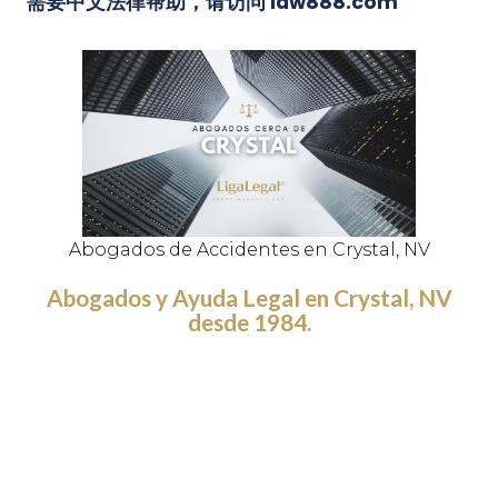
需要中文法律帮助，请访问 law888.com
Abogados de Accidentes en Crystal, NV
Abogados y Ayuda Legal en Crystal, NV
desde 1984.