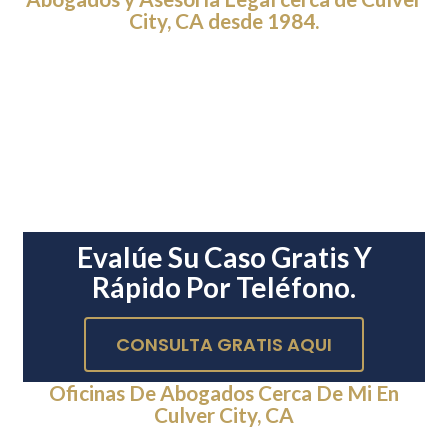
City, CA desde 1984.
Evalúe Su Caso Gratis Y
Rápido Por Teléfono.
CONSULTA GRATIS AQUI
Oficinas De Abogados Cerca De Mi En
Culver City, CA