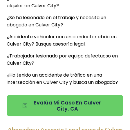
alquiler en Culver City?
¿Se ha lesionado en el trabajo y necesita un
abogado en Culver City?
¿Accidente vehicular con un conductor ebrio en
Culver City? Busque asesoría legal.
¿Trabajador lesionado por equipo defectuoso en
Culver City?
¿Ha tenido un accidente de tráfico en una
intersección en Culver City y busca un abogado?
Evalúa Mi Caso En Culver
City, CA
Abogados y Asesoría Legal cerca de Culver