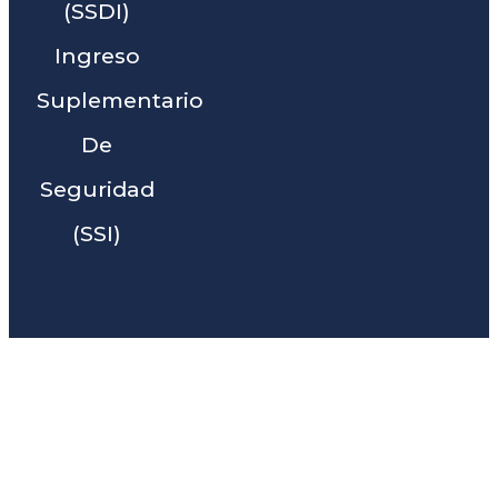
(SSDI)
Ingreso
Suplementario
De
Seguridad
(SSI)
Liga Legal® - Barra De
Abogados Cerca De Culver