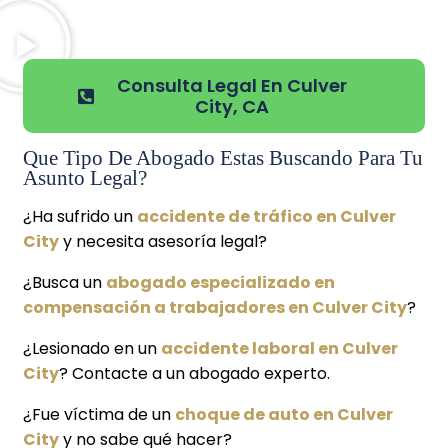
Consulta Legal En Culver
City, CA
Que Tipo De Abogado Estas Buscando Para Tu
Asunto Legal?
¿Ha sufrido un
accidente de tráfico en Culver
City
y necesita asesoría legal?
¿Busca un
abogado especializado en
compensación a trabajadores en Culver City
?
¿Lesionado en un
accidente laboral en Culver
City
? Contacte a un abogado experto.
¿Fue víctima de un
choque de auto en Culver
City
y no sabe qué hacer?