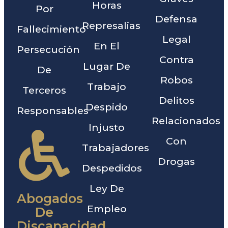
Horas
Por
Defensa
Represalias
Fallecimiento
Legal
En El
Persecución
Contra
Lugar De
De
Robos
Trabajo
Terceros
Delitos
Despido
Responsables
Relacionados
Injusto
Con
Trabajadores
Drogas
Despedidos
Ley De
Abogados
Empleo
De
Discapacidad