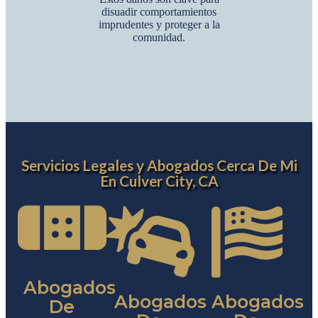
disuadir comportamientos
imprudentes y proteger a la
comunidad.
Servicios Legales y Abogados Cerca De Mi
En Culver City, CA
Abogados
Abogados
Abogados
De