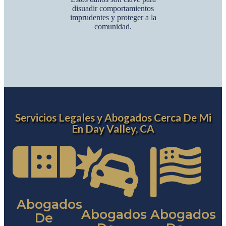
disuadir comportamientos
imprudentes y proteger a la
comunidad.
Servicios Legales y Abogados Cerca De Mi
En Day Valley, CA
Abogados
Abogados
Abogados
De