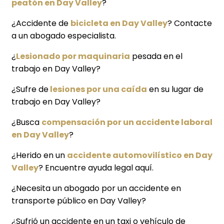
peatón en Day Valley
?
¿Accidente de
bicicleta en Day Valley
? Contacte
a un abogado especialista.
¿
Lesionado por maquinaria
pesada en el
trabajo en Day Valley?
¿Sufre de
lesiones por una caída
en su lugar de
trabajo en Day Valley?
¿Busca
compensación por un accidente laboral
en Day Valley
?
¿Herido en un
accidente automovilístico en Day
Valley
? Encuentre ayuda legal aquí.
¿Necesita un abogado por un accidente en
transporte público en Day Valley?
¿Sufrió un accidente en un taxi o vehículo de