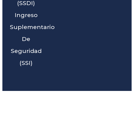
(SSDI)
Ingreso
Suplementario
De
Seguridad
(SSI)
Liga Legal® - Barra De
Abogados Cerca De Day