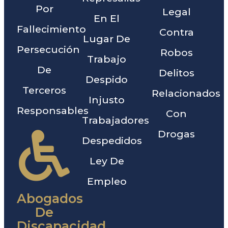
Por
Legal
En El
Fallecimiento
Contra
Lugar De
Persecución
Robos
Trabajo
De
Delitos
Despido
Terceros
Relacionados
Injusto
Responsables
Con
Trabajadores
Drogas
Despedidos
Ley De
Empleo
Abogados
De
Discapacidad