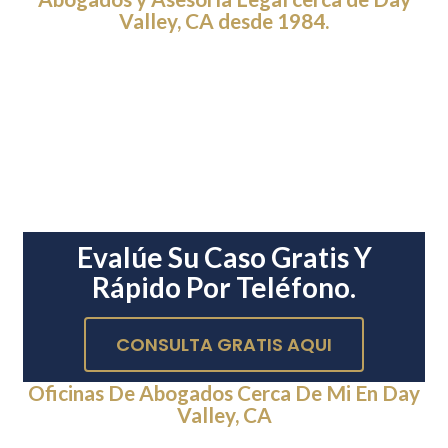
Valley, CA desde 1984.
Evalúe Su Caso Gratis Y
Rápido Por Teléfono.
CONSULTA GRATIS AQUI
Oficinas De Abogados Cerca De Mi En Day
Valley, CA