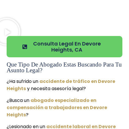
Consulta Legal En Devore
Heights, CA
Que Tipo De Abogado Estas Buscando Para Tu
Asunto Legal?
¿Ha sufrido un
accidente de tráfico en Devore
Heights
y necesita asesoría legal?
¿Busca un
abogado especializado en
compensación a trabajadores en Devore
Heights
?
¿Lesionado en un
accidente laboral en Devore