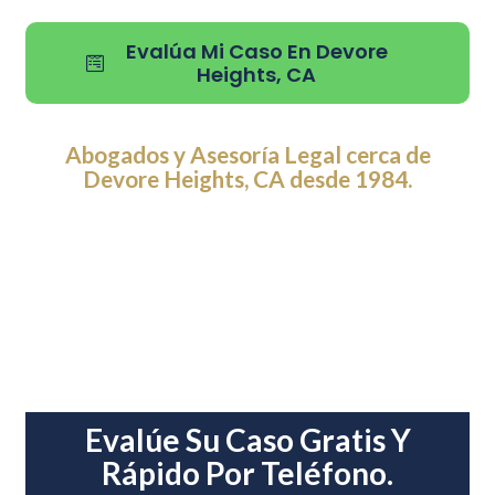
Evalúa Mi Caso En Devore
Heights, CA
Abogados y Asesoría Legal cerca de
Devore Heights, CA desde 1984.
Evalúe Su Caso Gratis Y
Rápido Por Teléfono.