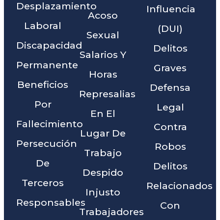
Desplazamiento
Influencia
Acoso
Laboral
(DUI)
Sexual
Discapacidad
Delitos
Salarios Y
Permanente
Graves
Horas
Beneficios
Defensa
Represalias
Por
Legal
En El
Fallecimiento
Contra
Lugar De
Persecución
Robos
Trabajo
De
Delitos
Despido
Terceros
Relacionados
Injusto
Responsables
Con
Trabajadores