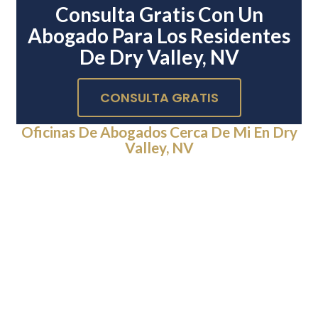
Consulta Gratis Con Un
Abogado Para Los Residentes
De Dry Valley, NV
CONSULTA GRATIS
Oficinas De Abogados Cerca De Mi En Dry
Valley, NV