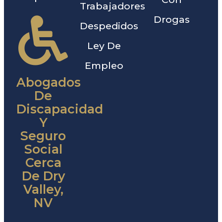
Trabajadores
Drogas
Despedidos
Ley De
Empleo
Abogados
De
Discapacidad
Y
Seguro
Social
Cerca
De Dry
Valley,
NV