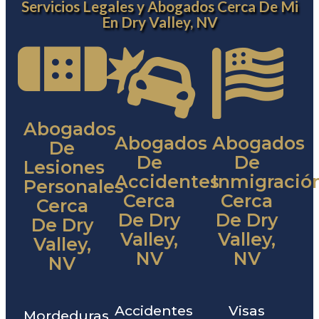
Servicios Legales y Abogados Cerca De Mi
En Dry Valley, NV
Abogados
Abogados
Abogados
De
De
De
Lesiones
Accidentes
Inmigració
Personales
Cerca
Cerca
Cerca
De Dry
De Dry
De Dry
Valley,
Valley,
Valley,
NV
NV
NV
Accidentes
Visas
Mordeduras