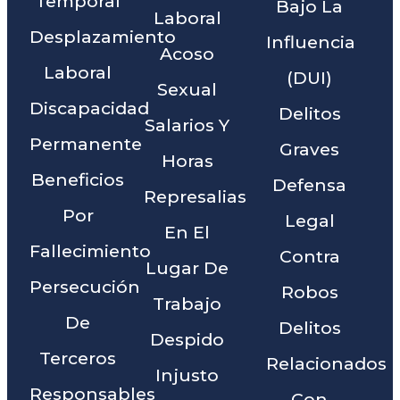
Temporal
Bajo La
Laboral
Desplazamiento
Influencia
Acoso
Laboral
(DUI)
Sexual
Discapacidad
Delitos
Salarios Y
Permanente
Graves
Horas
Beneficios
Defensa
Represalias
Por
Legal
En El
Fallecimiento
Contra
Lugar De
Persecución
Robos
Trabajo
De
Delitos
Despido
Terceros
Relacionados
Injusto
Responsables
Con