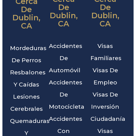
Cerca
De
De
De
Dublin,
Dublin,
Dublin,
CA
CA
CA
Accidentes
Visas
Mordeduras
De
Familiares
De Perros
Automóvil
Visas De
Resbalones
Accidentes
Empleo
Y Caídas
De
Visas De
Lesiones
Motocicleta
Inversión
Cerebrales
Accidentes
Ciudadanía
Quemaduras
Con
Visas
Y