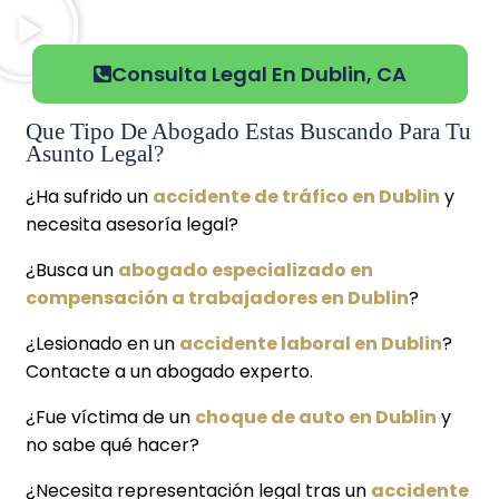
Consulta Legal En Dublin, CA
Que Tipo De Abogado Estas Buscando Para Tu
Asunto Legal?
¿Ha sufrido un
accidente de tráfico en Dublin
y
necesita asesoría legal?
¿Busca un
abogado especializado en
compensación a trabajadores en Dublin
?
¿Lesionado en un
accidente laboral en Dublin
?
Contacte a un abogado experto.
¿Fue víctima de un
choque de auto en Dublin
y
no sabe qué hacer?
¿Necesita representación legal tras un
accidente