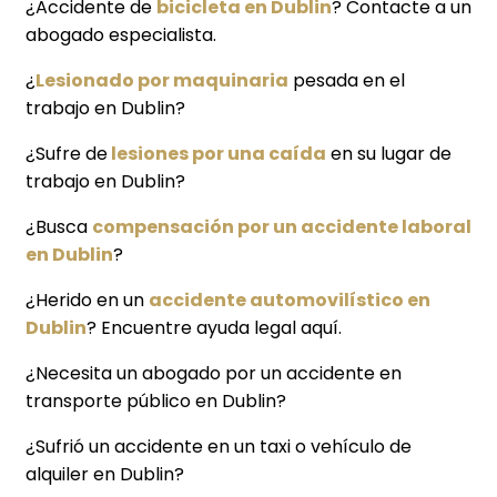
¿Accidente de
bicicleta en Dublin
? Contacte a un
abogado especialista.
¿
Lesionado por maquinaria
pesada en el
trabajo en Dublin?
¿Sufre de
lesiones por una caída
en su lugar de
trabajo en Dublin?
¿Busca
compensación por un accidente laboral
en Dublin
?
¿Herido en un
accidente automovilístico en
Dublin
? Encuentre ayuda legal aquí.
¿Necesita un abogado por un accidente en
transporte público en Dublin?
¿Sufrió un accidente en un taxi o vehículo de
alquiler en Dublin?