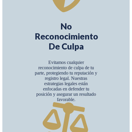
No
Reconocimiento
De Culpa
Evitamos cualquier
reconocimiento de culpa de tu
parte, protegiendo tu reputación y
registro legal. Nuestras
estrategias legales están
enfocadas en defender tu
posición y asegurar un resultado
favorable.