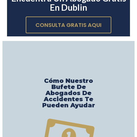
En Dublin
CONSULTA GRATIS AQUI
Cómo Nuestro
Bufete De
Abogados De
Accidentes Te
Pueden Ayudar