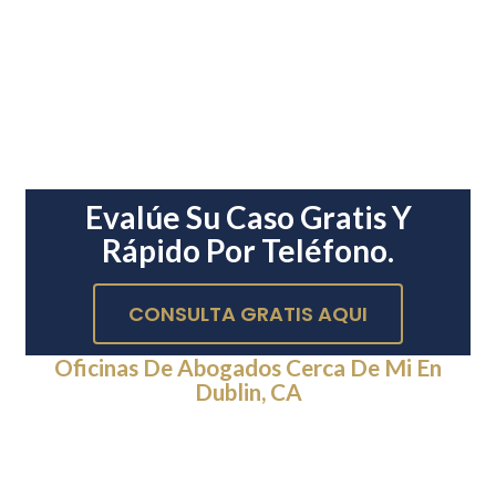
Evalúe Su Caso Gratis Y
Rápido Por Teléfono.
CONSULTA GRATIS AQUI
Oficinas De Abogados Cerca De Mi En
Dublin, CA