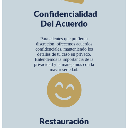
Confidencialidad
Del Acuerdo
Para clientes que prefieren
discreción, ofrecemos acuerdos
confidenciales, manteniendo los
detalles de tu caso en privado.
Entendemos la importancia de la
privacidad y la manejamos con la
mayor seriedad.
Restauración