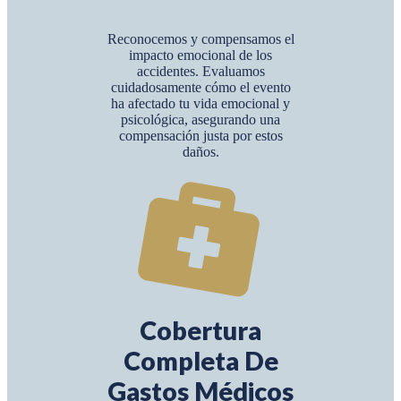
Reconocemos y compensamos el
impacto emocional de los
accidentes. Evaluamos
cuidadosamente cómo el evento
ha afectado tu vida emocional y
psicológica, asegurando una
compensación justa por estos
daños.
Cobertura
Completa De
Gastos Médicos