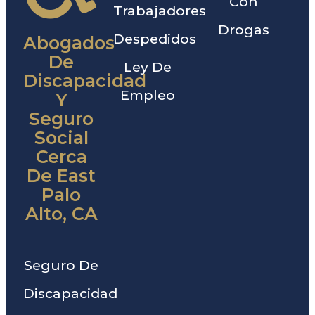
Con
Trabajadores
Drogas
Despedidos
Abogados
De
Ley De
Discapacidad
Empleo
Y
Seguro
Social
Cerca
De East
Palo
Alto, CA
Seguro De
Discapacidad