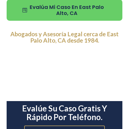
Evalúa Mi Caso En East Palo
Alto, CA
Abogados y Asesoría Legal cerca de East
Palo Alto, CA desde 1984.
Evalúe Su Caso Gratis Y
Rápido Por Teléfono.