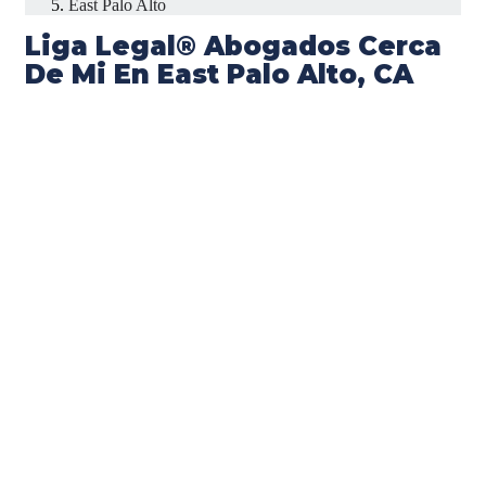
East Palo Alto
Liga Legal® Abogados Cerca
De Mi En East Palo Alto, CA