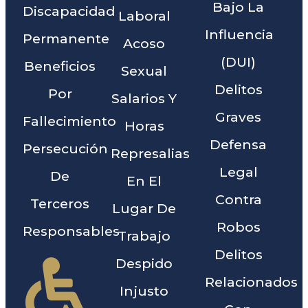
Bajo La
Discapacidad
Laboral
Influencia
Permanente
Acoso
(DUI)
Beneficios
Sexual
Delitos
Por
Salarios Y
Graves
Fallecimiento
Horas
Defensa
Persecución
Represalias
Legal
De
En El
Contra
Terceros
Lugar De
Robos
Responsables
Trabajo
Delitos
Despido
Relacionados
Injusto